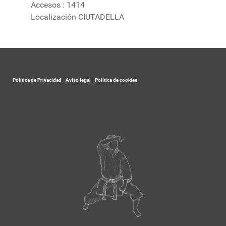
Accesos
: 1414
Localización
CIUTADELLA
Política de Privacidad
-
Aviso legal
-
Política de cookies