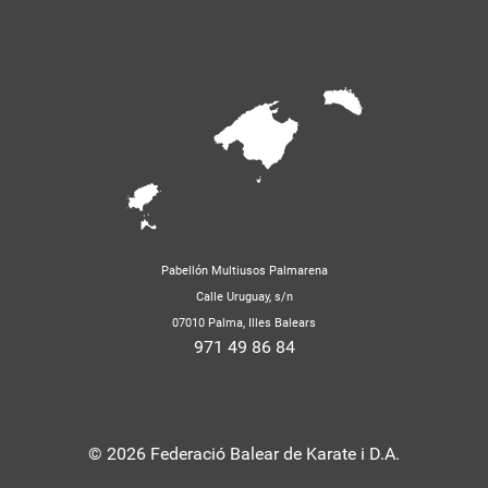
Pabellón Multiusos Palmarena
Calle Uruguay, s/n
07010 Palma, Illes Balears
971 49 86 84
© 2026 Federació Balear de Karate i D.A.