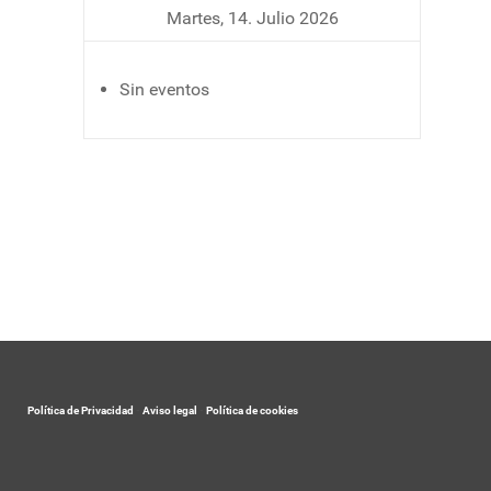
Martes, 14. Julio 2026
Sin eventos
Política de Privacidad
-
Aviso legal
-
Política de cookies