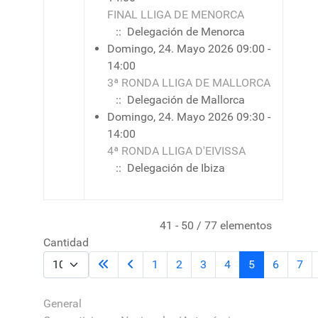
FINAL LLIGA DE MENORCA
:: Delegación de Menorca
Domingo, 24. Mayo 2026 09:00 -
14:00
3ª RONDA LLIGA DE MALLORCA
:: Delegación de Mallorca
Domingo, 24. Mayo 2026 09:30 -
14:00
4ª RONDA LLIGA D'EIVISSA
:: Delegación de Ibiza
Lista de límites de paginación
41 - 50 / 77 elementos
Cantidad
1
2
3
4
5
6
7
General