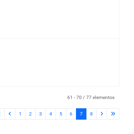
61 - 70 / 77 elementos
1
2
3
4
5
6
7
8