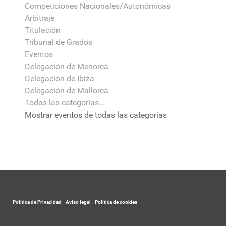
Competiciones Nacionales/Autonómicas
Arbitraje
Titulación
Tribunal de Grados
Eventos
Delegación de Menorca
Delegación de Ibiza
Delegación de Mallorca
Todas las categorías...
Mostrar eventos de todas las categorías
Política de Privacidad
-
Aviso legal
-
Política de cookies